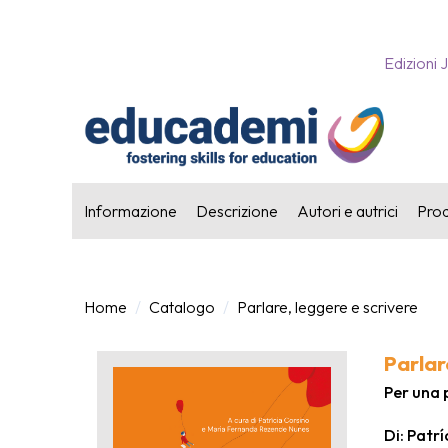
Edizioni 
Informazione
Descrizione
Autori e autrici
Prodo
Home
Catalogo
Parlare, leggere e scrivere
Parlar
Per una 
Di: Patr