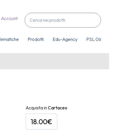
Account
Tematiche
Prodotti
Edu-Agency
PSL 06
Acquista in
Cartaceo
18.00€