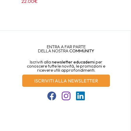
22.00€
ENTRA A FAR PARTE
DELLA NOSTRA
COMMUNITY
Iscriviti alla
newsletter educademi
per
conoscere tutte le novità, le promozioni e
ricevere utili approfondimenti.
ISCRIVITI ALLA NEWSLETTER