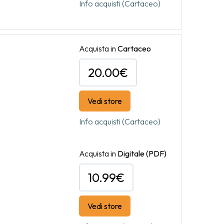
Info acquisti (Cartaceo)
Acquista in
Cartaceo
20.00€
Vedi store
Info acquisti (Cartaceo)
Acquista in
Digitale
(PDF)
10.99€
Vedi store