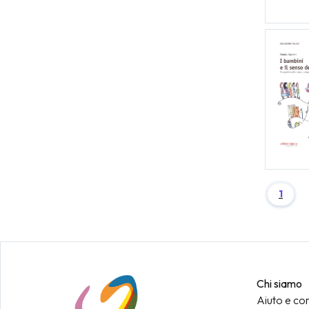
1
Chi siamo
Aiuto e con