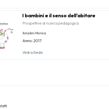
I bambini e il senso dell'abitare
Prospettive di ricerca pedagogica
Amadini Monica
Anno: 2017
Vedi scheda
tatti