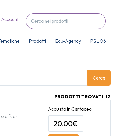
Account
Tematiche
Prodotti
Edu-Agency
PSL 06
Cerca
PRODOTTI TROVATI: 12
Acquista in
Cartaceo
ro e fuori
20.00€