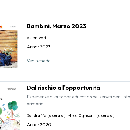
Bambini, Marzo 2023
Autori Vari
Anno: 2023
Vedi scheda
Dal rischio all'opportunità
Esperienze di outdoor education nei servizi per l’infa
primaria
Sandra Mei (a cura di), Mirca Ognisanti (a cura di)
Anno: 2020