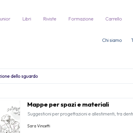
Junior
Libri
Riviste
Formazione
Carrello
Chi siamo
Mappe per spazi e materiali
Suggestioni per progettazioni e allestimenti, tra dent
Sara Vincetti