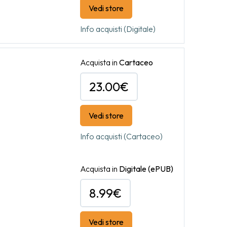
Vedi store
Info acquisti (Digitale)
Acquista in
Cartaceo
23.00€
Vedi store
Info acquisti (Cartaceo)
Acquista in
Digitale
(ePUB)
8.99€
Vedi store