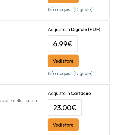
Info acquisti (Digitale)
Acquista in
Digitale
(PDF)
6.99€
Vedi store
Info acquisti (Digitale)
Acquista in
Cartaceo
nzia e nella scuola
23.00€
Vedi store