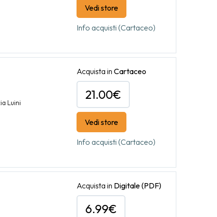
Vedi store
Info acquisti (Cartaceo)
Acquista in
Cartaceo
21.00€
ia Luini
Vedi store
Info acquisti (Cartaceo)
Acquista in
Digitale
(PDF)
6.99€