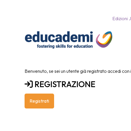
Edizioni 
Benvenuto, se sei un utente già registrato accedi con i t
REGISTRAZIONE
Registrati