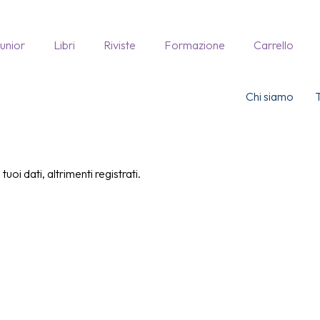
Junior
Libri
Riviste
Formazione
Carrello
Chi siamo
uoi dati, altrimenti registrati.