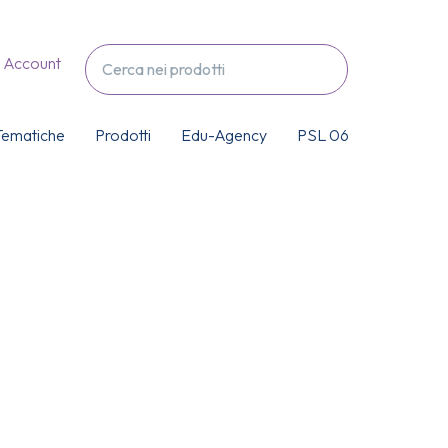
Account
Tematiche
Prodotti
Edu-Agency
PSL 06