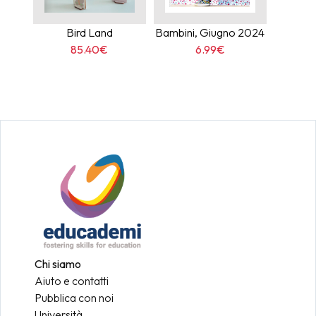
Bird Land
Bambini, Giugno 2024
85.40€
6.99€
Chi siamo
Aiuto e contatti
Pubblica con noi
Università