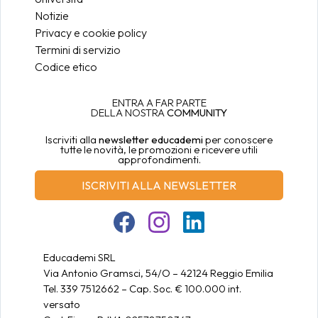
Notizie
Privacy e cookie policy
Termini di servizio
Codice etico
ENTRA A FAR PARTE
DELLA NOSTRA
COMMUNITY
Iscriviti alla
newsletter educademi
per conoscere
tutte le novità, le promozioni e ricevere utili
approfondimenti.
ISCRIVITI ALLA NEWSLETTER
Educademi SRL
Via Antonio Gramsci, 54/O – 42124 Reggio Emilia
Tel. 339 7512662 – Cap. Soc. € 100.000 int.
versato