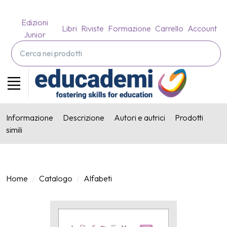
Edizioni
Libri
Riviste
Formazione
Carrello
Account
Junior
Informazione
Descrizione
Autori e autrici
Prodotti
simili
Home
Catalogo
Alfabeti