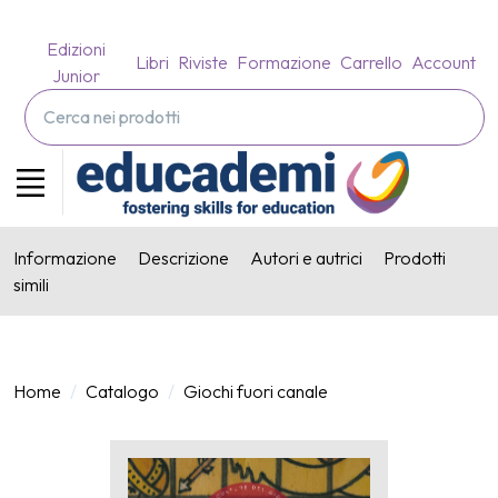
Edizioni
Libri
Riviste
Formazione
Carrello
Account
Junior
Informazione
Descrizione
Autori e autrici
Prodotti
simili
Home
Catalogo
Giochi fuori canale