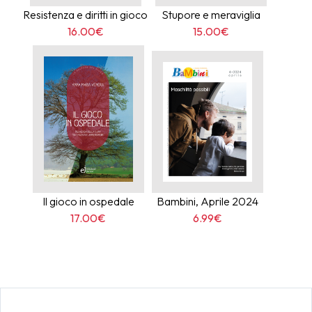
Resistenza e diritti in gioco
Stupore e meraviglia
16.00€
15.00€
Il gioco in ospedale
Bambini, Aprile 2024
17.00€
6.99€