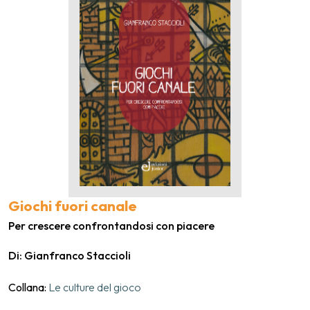
Giochi fuori canale
Per crescere confrontandosi con piacere
Di: Gianfranco Staccioli
Collana:
Le culture del gioco