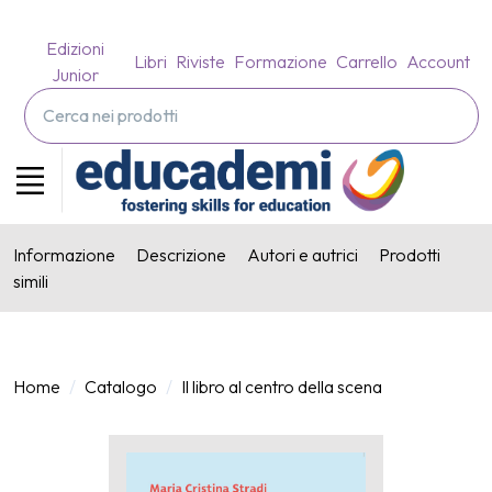
Edizioni
Libri
Riviste
Formazione
Carrello
Account
Junior
Informazione
Descrizione
Autori e autrici
Prodotti
simili
Home
Catalogo
Il libro al centro della scena