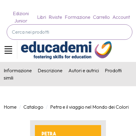
Edizioni
Libri
Riviste
Formazione
Carrello
Account
Junior
Informazione
Descrizione
Autori e autrici
Prodotti
simili
Home
Catalogo
Petra e il viaggio nel Mondo dei Colori