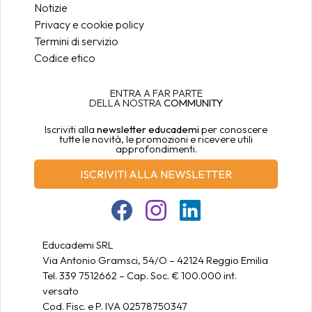
Notizie
Privacy e cookie policy
Termini di servizio
Codice etico
ENTRA A FAR PARTE
DELLA NOSTRA
COMMUNITY
Iscriviti alla
newsletter educademi
per conoscere
tutte le novità, le promozioni e ricevere utili
approfondimenti.
ISCRIVITI ALLA NEWSLETTER
Educademi SRL
Via Antonio Gramsci, 54/O – 42124 Reggio Emilia
Tel. 339 7512662 – Cap. Soc. € 100.000 int.
versato
Cod. Fisc. e P. IVA 02578750347