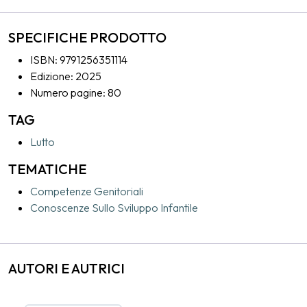
anche dopo un addio, la vita può tornare a brillare.
SPECIFICHE PRODOTTO
ISBN: 9791256351114
Edizione: 2025
Numero pagine: 80
TAG
Lutto
TEMATICHE
Competenze Genitoriali
Conoscenze Sullo Sviluppo Infantile
AUTORI E AUTRICI