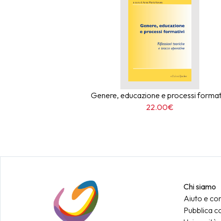
Genere, educazione e processi format
22.00€
Chi siamo
Aiuto e con
Pubblica c