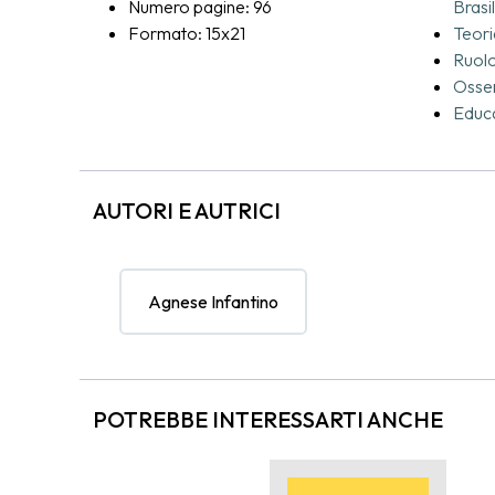
Numero pagine: 96
Brasi
Formato: 15x21
Teori
Ruolo
Osse
Educa
AUTORI E AUTRICI
Agnese Infantino
POTREBBE INTERESSARTI ANCHE