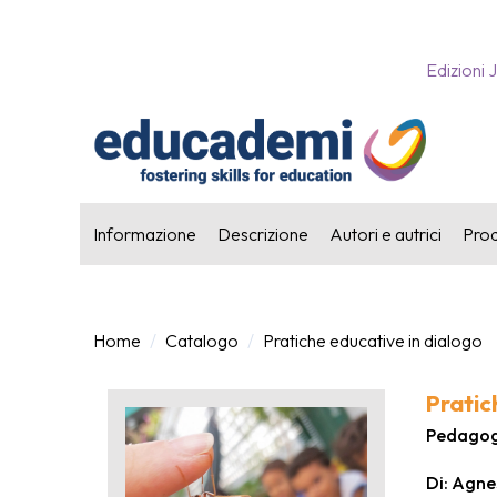
Edizioni 
Informazione
Descrizione
Autori e autrici
Prodo
Home
Catalogo
Pratiche educative in dialogo
Pratic
Pedagogie
Di: Agne