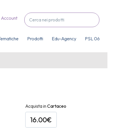
Account
Tematiche
Prodotti
Edu-Agency
PSL 06
Acquista in
Cartaceo
16.00€