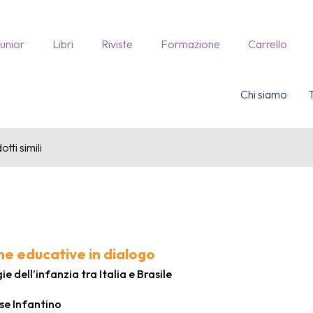
Junior
Libri
Riviste
Formazione
Carrello
Chi siamo
tti simili
he educative in dialogo
 dell’infanzia tra Italia e Brasile
se Infantino