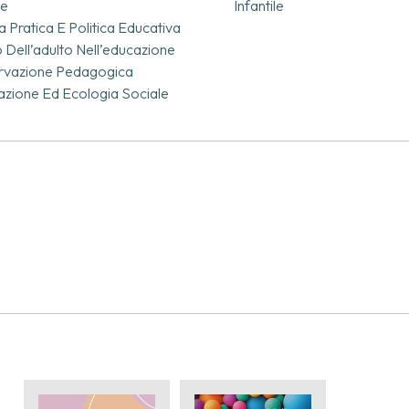
le
Infantile
a Pratica E Politica Educativa
 Dell’adulto Nell’educazione
rvazione Pedagogica
zione Ed Ecologia Sociale