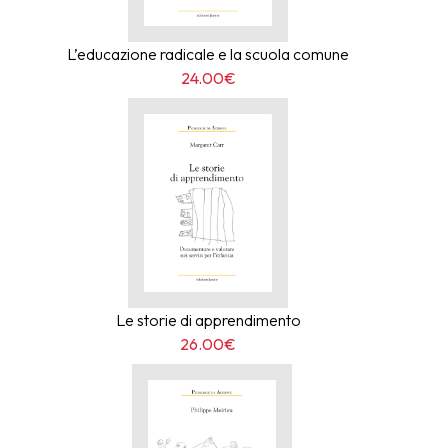
L’educazione radicale e la scuola comune
24.00€
Le storie di apprendimento
26.00€