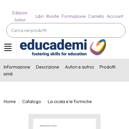
Edizioni
Libri
Riviste
Formazione
Carrello
Account
Junior
Informazione
Descrizione
Autori e autrici
Prodotti
simili
Home
Catalogo
La cicala e le formiche