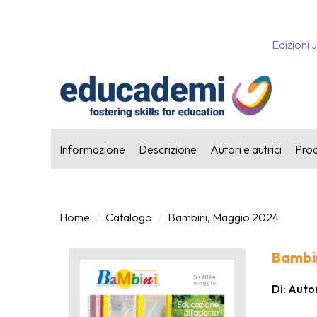
Edizioni 
Informazione
Descrizione
Autori e autrici
Prodo
Home
Catalogo
Bambini, Maggio 2024
Bambi
Di: Autor