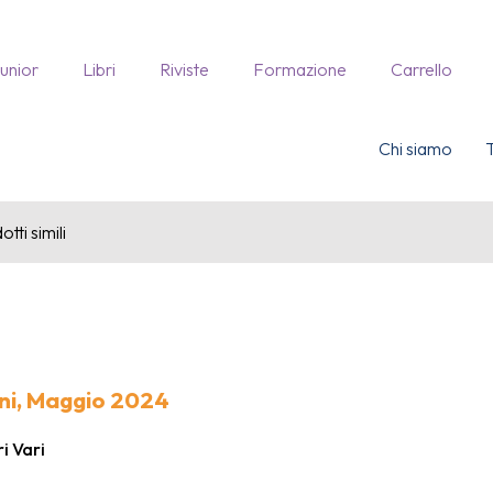
Junior
Libri
Riviste
Formazione
Carrello
Chi siamo
tti simili
ni, Maggio 2024
i Vari