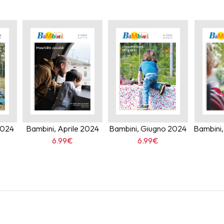
2024
Bambini, Aprile 2024
Bambini, Giugno 2024
Bambini
6.99€
6.99€