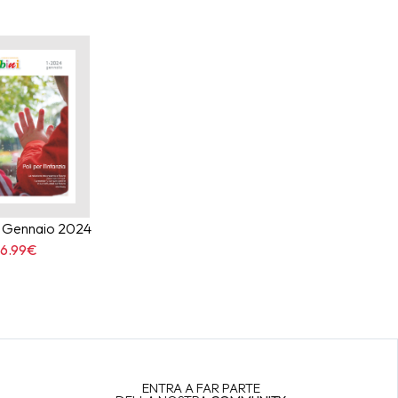
, Gennaio 2024
6.99€
ENTRA A FAR PARTE