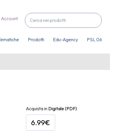
Account
Tematiche
Prodotti
Edu-Agency
PSL 06
Acquista in
Digitale
(PDF)
6.99€