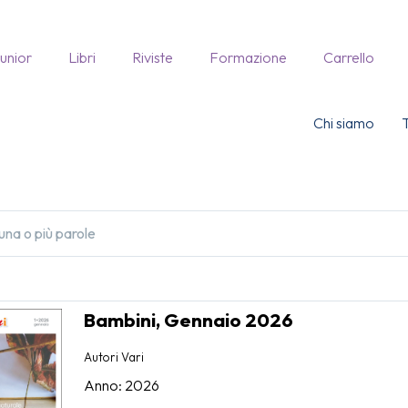
Junior
Libri
Riviste
Formazione
Carrello
Chi siamo
Bambini, Gennaio 2026
Autori Vari
Anno: 2026