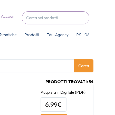
Account
Tematiche
Prodotti
Edu-Agency
PSL 06
Cerca
PRODOTTI TROVATI: 54
Acquista in
Digitale
(PDF)
6.99€