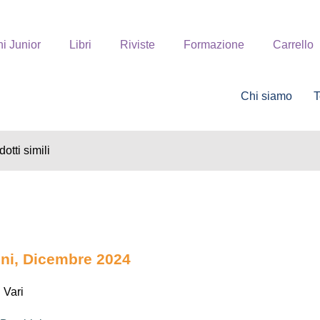
ni Junior
Libri
Riviste
Formazione
Carrello
Chi siamo
T
otti simili
ni, Dicembre 2024
i Vari