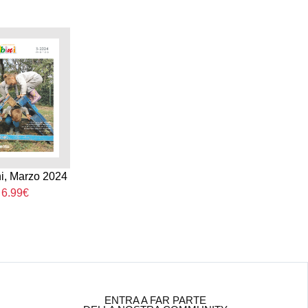
i, Marzo 2024
6.99€
ENTRA A FAR PARTE