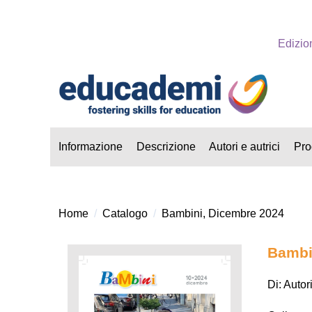
Edizio
Informazione
Descrizione
Autori e autrici
Prod
Home
Catalogo
Bambini, Dicembre 2024
Bambi
Di: Autor