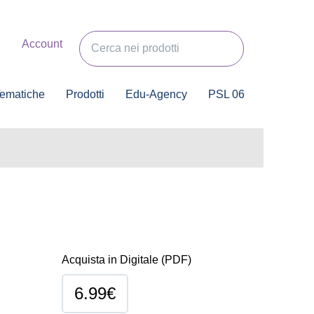
Account
ematiche
Prodotti
Edu-Agency
PSL 06
Acquista in
Digitale
(PDF)
6.99€