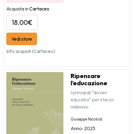
Acquista in
Cartaceo
18.00€
Vedi store
Info acquisti (Cartaceo)
Ripensare
l’educazione
I principali “doveri
educativi” per il terzo
millennio
Giuseppe Nicolodi
Anno: 2025