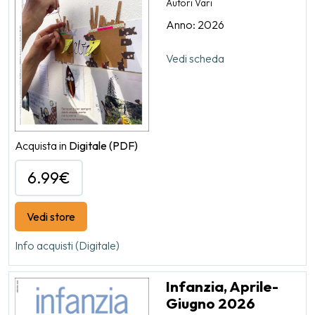
Autori Vari
Anno: 2026
Vedi scheda
Acquista in
Digitale
(PDF)
6.99€
Vedi store
Info acquisti (Digitale)
Infanzia, Aprile-
Giugno 2026