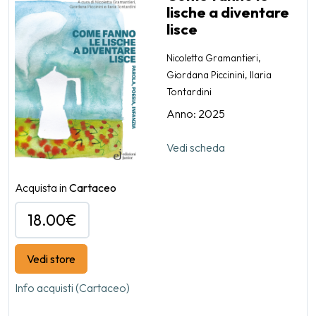
lische a diventare
lisce
Nicoletta Gramantieri,
Giordana Piccinini, Ilaria
Tontardini
Anno: 2025
Vedi scheda
Acquista in
Cartaceo
18.00€
Vedi store
Info acquisti (Cartaceo)