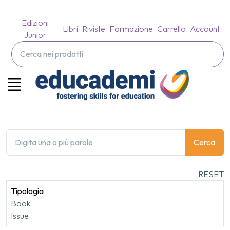
Edizioni
Libri
Riviste
Formazione
Carrello
Account
Junior
Cerca
RESET
Tipologia
Book
Issue