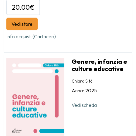
20.00€
Vedi store
Info acquisti (Cartaceo)
Genere, infanzia e
culture educative
Chiara Sità
Anno: 2025
Vedi scheda