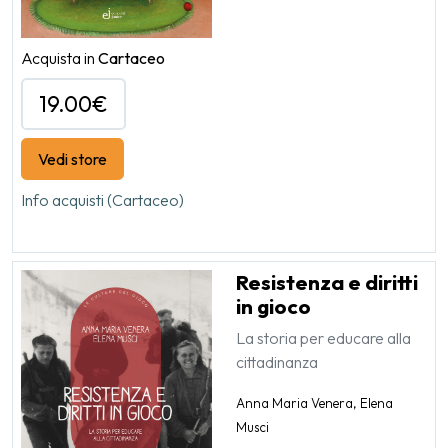
Acquista in
Cartaceo
19.00€
Vedi store
Info acquisti (Cartaceo)
Resistenza e diritti
in gioco
La storia per educare alla
cittadinanza
Anna Maria Venera, Elena
Musci