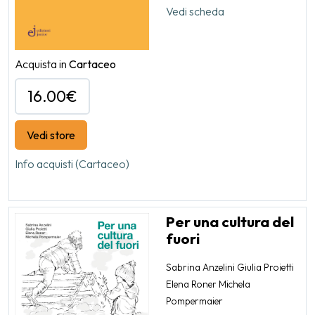
Vedi scheda
Acquista in
Cartaceo
16.00€
Vedi store
Info acquisti (Cartaceo)
Per una cultura del
fuori
Sabrina Anzelini Giulia Proietti
Elena Roner Michela
Pompermaier