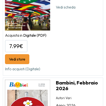
Vedi scheda
Acquista in
Digitale
(PDF)
7.99€
Vedi store
Info acquisti (Digitale)
Bambini, Febbraio
2026
Autori Vari
Anno: 2026