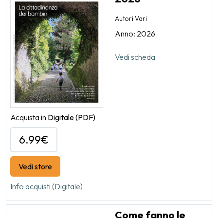
Autori Vari
Anno: 2026
Vedi scheda
Acquista in
Digitale
(PDF)
6.99€
Vedi store
Info acquisti (Digitale)
Come fanno le