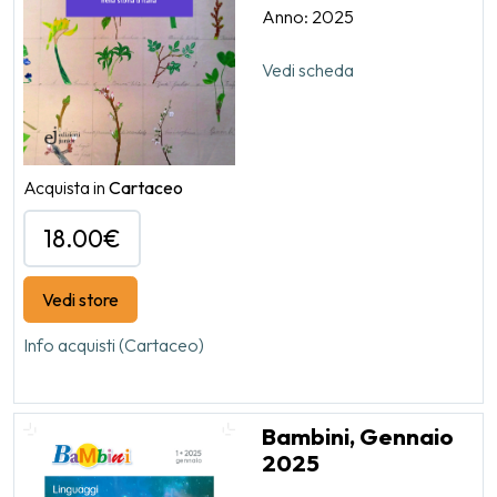
Anno: 2025
Vedi scheda
Acquista in
Cartaceo
18.00€
Vedi store
Info acquisti (Cartaceo)
Bambini, Gennaio
2025