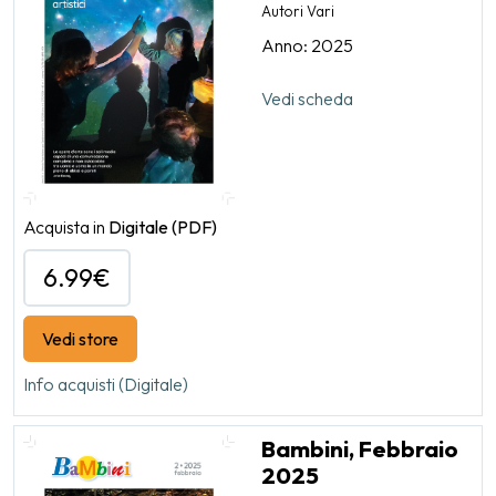
Autori Vari
Anno: 2025
Vedi scheda
Acquista in
Digitale
(PDF)
6.99€
Vedi store
Info acquisti (Digitale)
Bambini, Febbraio
2025