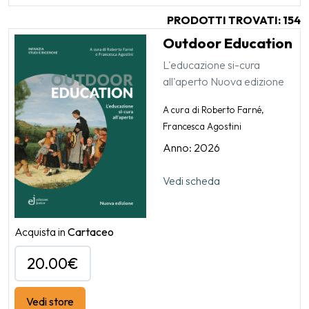
PRODOTTI TROVATI: 154
Outdoor Education
L'educazione si-cura
all'aperto Nuova edizione
A cura di Roberto Farné,
Francesca Agostini
Anno: 2026
Vedi scheda
Acquista in
Cartaceo
20.00€
Vedi store