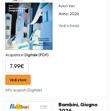
Autori Vari
Anno: 2026
Vedi scheda
Acquista in
Digitale
(PDF)
7.99€
Vedi store
Info acquisti (Digitale)
Bambini, Giugno
2026