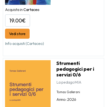
Acquista in
Cartaceo
19.00€
Vedi store
Info acquisti (Cartaceo)
Strumenti
pedagogici per i
servizi 0/6
La pedagoMIA
Tomas Gallerani
Anno: 2026