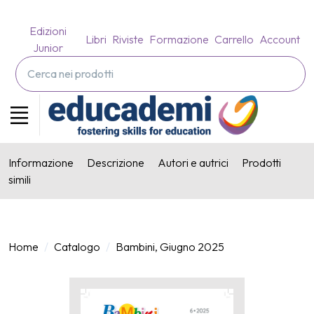
Edizioni
Libri
Riviste
Formazione
Carrello
Account
Junior
Informazione
Descrizione
Autori e autrici
Prodotti
simili
Home
Catalogo
Bambini, Giugno 2025