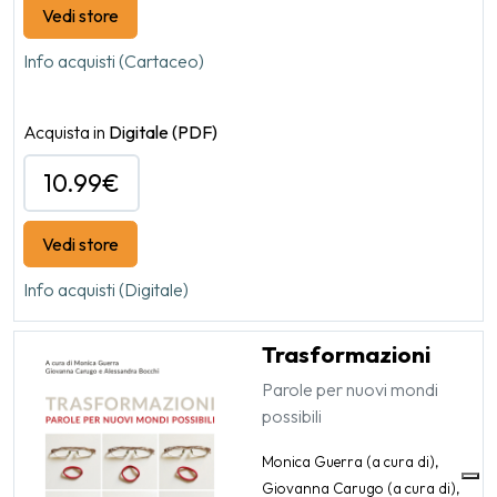
Vedi store
Info acquisti (Cartaceo)
Acquista in
Digitale
(PDF)
10.99€
Vedi store
Info acquisti (Digitale)
Trasformazioni
Parole per nuovi mondi
possibili
Monica Guerra (a cura di),
Giovanna Carugo (a cura di),