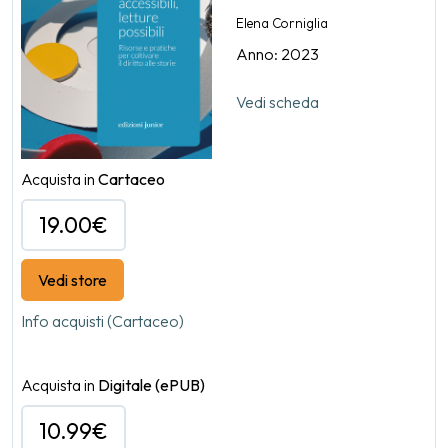
Elena Corniglia
Anno: 2023
Vedi scheda
Acquista in
Cartaceo
19.00€
Vedi store
Info acquisti (Cartaceo)
Acquista in
Digitale
(ePUB)
10.99€