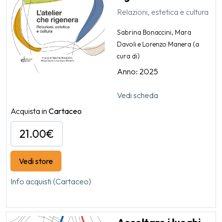
Relazioni, estetica e cultura
Sabrina Bonaccini, Mara
Davoli e Lorenzo Manera (a
cura di)
Anno: 2025
Vedi scheda
Acquista in
Cartaceo
21.00€
Vedi store
Info acquisti (Cartaceo)
Ascoltare i luoghi