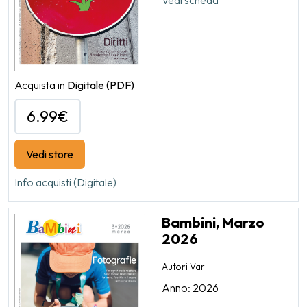
Vedi scheda
Acquista in
Digitale
(PDF)
6.99€
Vedi store
Info acquisti (Digitale)
Bambini, Marzo
2026
Autori Vari
Anno: 2026