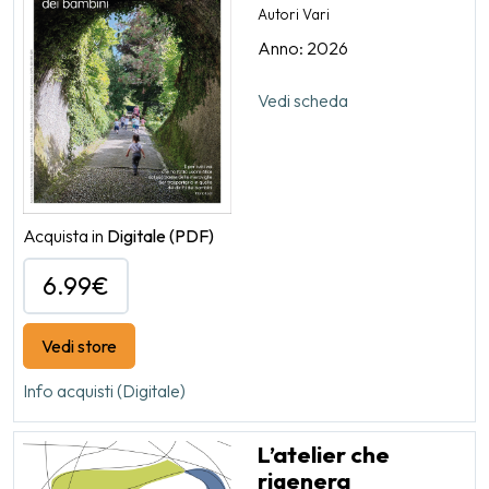
Autori Vari
Anno: 2026
Vedi scheda
Acquista in
Digitale
(PDF)
6.99€
Vedi store
Info acquisti (Digitale)
L’atelier che
rigenera