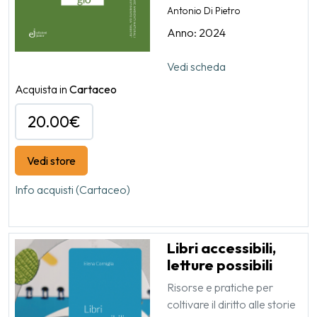
Antonio Di Pietro
Anno: 2024
Vedi scheda
Acquista in
Cartaceo
20.00€
Vedi store
Info acquisti (Cartaceo)
Libri accessibili,
letture possibili
Risorse e pratiche per
coltivare il diritto alle storie