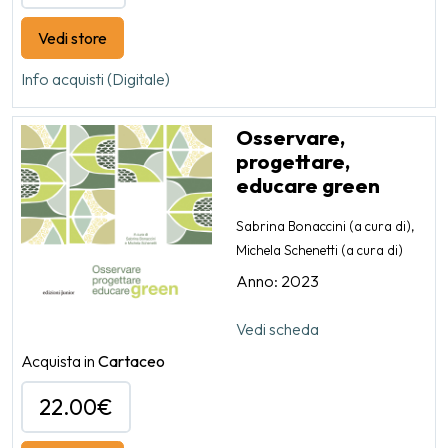
Vedi store
Info acquisti (Digitale)
Osservare,
progettare,
educare green
Sabrina Bonaccini (a cura di),
Michela Schenetti (a cura di)
Anno: 2023
Vedi scheda
Acquista in
Cartaceo
22.00€