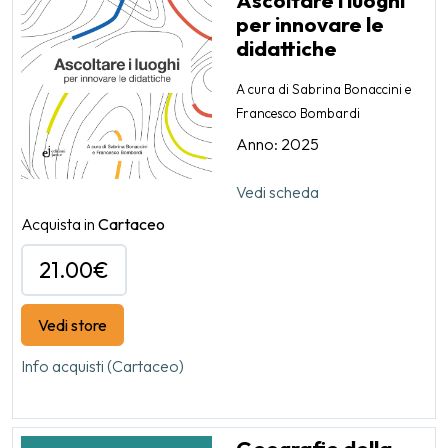
per innovare le
didattiche
A cura di Sabrina Bonaccini e
Francesco Bombardi
Anno: 2025
Vedi scheda
Acquista in
Cartaceo
21.00€
Vedi store
Info acquisti (Cartaceo)
Geografie della