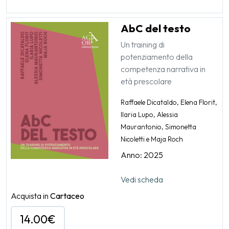
AbC del testo
Un training di
potenziamento della
competenza narrativa in
età prescolare
Raffaele Dicataldo, Elena Florit,
Ilaria Lupo, Alessia
Maurantonio, Simonetta
Nicoletti e Maja Roch
Anno: 2025
Vedi scheda
Acquista in
Cartaceo
14.00€