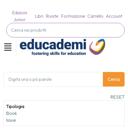
Edizioni
Libri
Riviste
Formazione
Carrello
Account
Junior
Cerca
RESET
Tipologia
Book
Issue