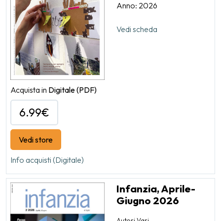
Anno: 2026
Vedi scheda
Acquista in
Digitale
(PDF)
6.99€
Vedi store
Info acquisti (Digitale)
Infanzia, Aprile-
Giugno 2026
Autori Vari