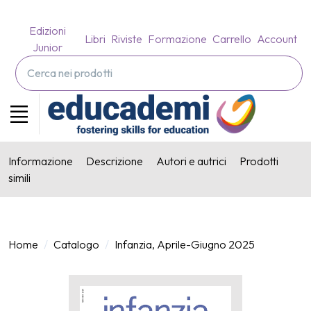
Edizioni
Libri
Riviste
Formazione
Carrello
Account
Junior
Informazione
Descrizione
Autori e autrici
Prodotti
simili
Home
Catalogo
Infanzia, Aprile-Giugno 2025